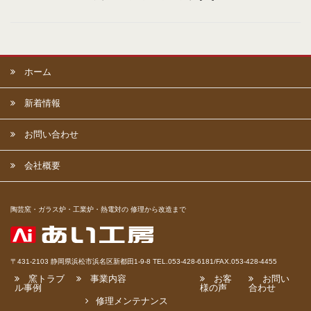
ホーム
新着情報
お問い合わせ
会社概要
陶芸窯・ガラス炉・工業炉・熱電対の 修理から改造まで
〒431-2103 静岡県浜松市浜名区新都田1-9-8 TEL.053-428-6181/FAX.053-428-4455
窯トラブ
事業内容
お客
お問い
ル事例
様の声
合わせ
修理メンテナンス