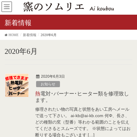
新着情報
HOME
新着情報
2020年6月
2020年6月
2020年6月3日
お知らせ
熱電対･バーナー･ヒーター類を修理致し
ます。
修理されたい物の写真と状態をあい工房へメール
で送って下さい。 ai-kb@ai-kb.com 何Φ、長さ、
どの種類の窯（型番）等わかる範囲のことを伝え
てくださるとスムーズです。 ※状態によってはお
断りする場合もございます […]